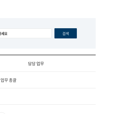
담당 업무
 업무 총괄
영