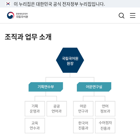
이 누리집은 대한민국 공식 전자정부 누리집입니다.
검색 열
전
조직과 업무 소개
국