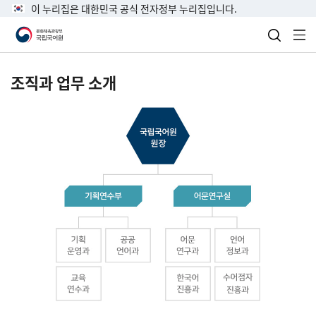
이 누리집은 대한민국 공식 전자정부 누리집입니다.
검색 열
전
조직과 업무 소개
국