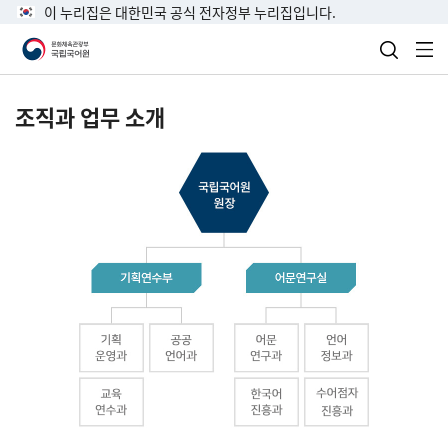
이 누리집은 대한민국 공식 전자정부 누리집입니다.
검색 열
전
조직과 업무 소개
국