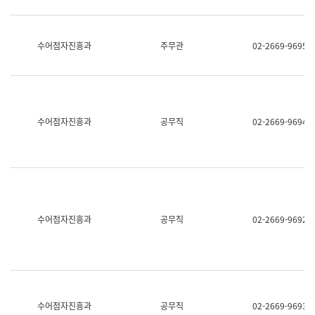
보
과
한
국
수어점자진흥과
주무관
02-2669-9695
어
진
흥
과
수
어
수어점자진흥과
공무직
02-2669-9694
점
자
진
흥
과
수어점자진흥과
공무직
02-2669-9692
수어점자진흥과
공무직
02-2669-9693