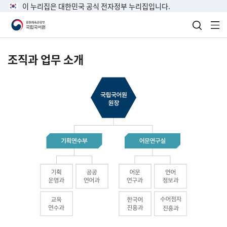
이 누리집은 대한민국 공식 전자정부 누리집입니다.
검색 열
전
조직과 업무 소개
국