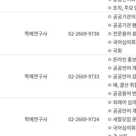
ㅇ 조직, 주요
ㅇ 공공기관의
ㅇ 공공기관 평
학예연구사
02-2669-9738
ㅇ 전문용어 
ㅇ 국어심의회
ㅇ 국회
ㅇ 온라인 홍보
ㅇ 공공언어 개
학예연구사
02-2669-9733
ㅇ 공공언어 감
ㅇ 예, 결산 취
ㅇ 공공용어 번
ㅇ 외래어 심의
ㅇ 공공언어 
학예연구사
02-2669-9724
ㅇ 새말모임 운
ㅇ 국어심의회