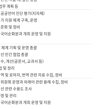
 업무 계획 등
 공공언어 진단 평가(지자체)
가 지원 체계 구축, 운영
표준화 및 정비
 국어순화분과 개최 운영 및 지원
 체계 기획 및 운영 총괄
선 민간 협업 총괄
수, 개선(공문서, 교과서 등)
합 및 정리
역 및 로마자, 번역 관련 자료 수집, 정비
위원회 운영과 외래어 관련 용례 수집, 정비
개선 관련 수용도 조사
영 및 관리
 국어순화분과 개최 운영 및 지원