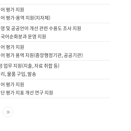
언어 평가 지원
어 평가·용역 지원(지자체)
영 및 공공언어 개선 관련 수용도 조사 지원
 국어순화분과 운영 지원
언어 평가 지원
언어 평가 용역 지원(중앙행정기관, 공공기관)
정 업무 지원(지출, 자료 취합 등)
리, 물품 구입, 발송
언어 평가 지원
단 평가 지표 개선 연구 지원
다음 페이지
마지막 페이지