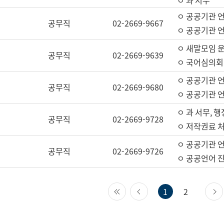
ㅇ 과 서무
ㅇ 공공기관 
공무직
02-2669-9667
ㅇ 공공기관 언
ㅇ 새말모임 운
공무직
02-2669-9639
ㅇ 국어심의회
ㅇ 공공기관 
공무직
02-2669-9680
ㅇ 공공기관 
ㅇ 과 서무, 행
공무직
02-2669-9728
ㅇ 저작권료 처
ㅇ 공공기관 
공무직
02-2669-9726
ㅇ 공공언어 진
첫 페이지
이전 페이지
1
2