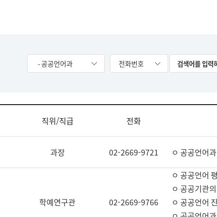
- 공공언어과
전화번호
직위/직급
전화
과장
02-2669-9721
ㅇ 공공언어과
ㅇ 공공언어 평
ㅇ 공공기관의
학예연구관
02-2669-9766
ㅇ 공공언어 진
ㅇ 공공언어과 