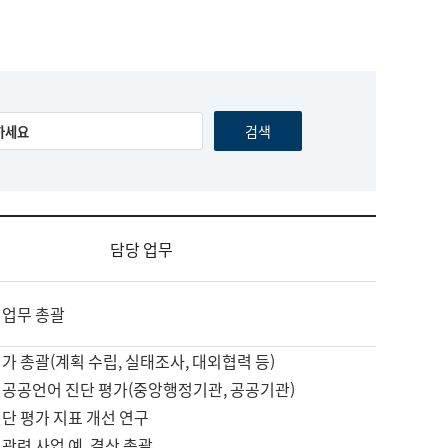
담당 업무
 업무 총괄
가 총괄(계획 수립, 실태조사, 대외협력 등)
 공공언어 진단 평가(중앙행정기관, 공공기관)
단 평가 지표 개선 연구
관련 사업 예, 결산 총괄