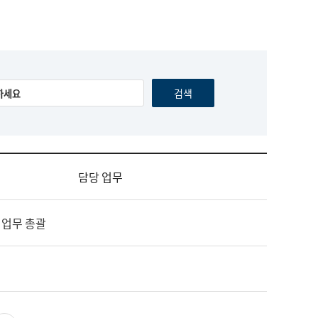
담당 업무
 업무 총괄
영