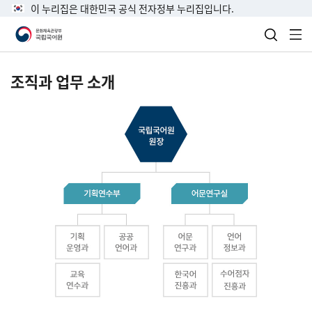
이 누리집은 대한민국 공식 전자정부 누리집입니다.
검색 열
전
조직과 업무 소개
국