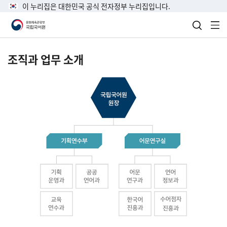
이 누리집은 대한민국 공식 전자정부 누리집입니다.
검색 열
전
조직과 업무 소개
국