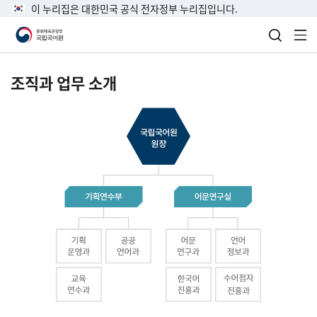
이 누리집은 대한민국 공식 전자정부 누리집입니다.
검색 열
전
조직과 업무 소개
국