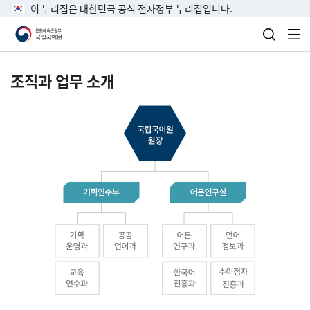
이 누리집은 대한민국 공식 전자정부 누리집입니다.
검색 열
전
조직과 업무 소개
국