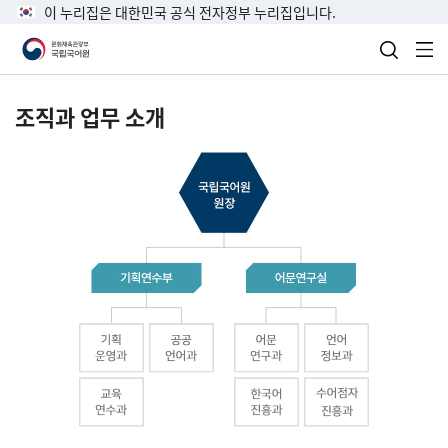
이 누리집은 대한민국 공식 전자정부 누리집입니다.
검색 열
전
조직과 업무 소개
국