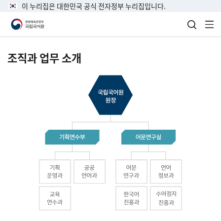
이 누리집은 대한민국 공식 전자정부 누리집입니다.
검색 열
전
조직과 업무 소개
국