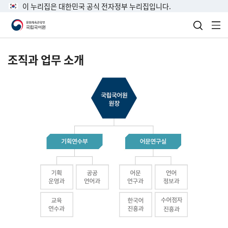
이 누리집은 대한민국 공식 전자정부 누리집입니다.
검색 열
전
조직과 업무 소개
국