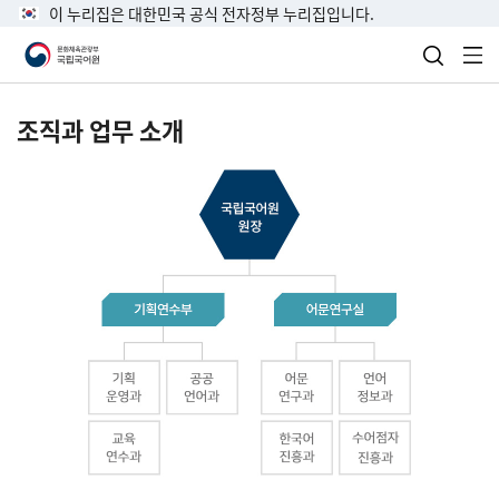
이 누리집은 대한민국 공식 전자정부 누리집입니다.
검색 열
전
조직과 업무 소개
국