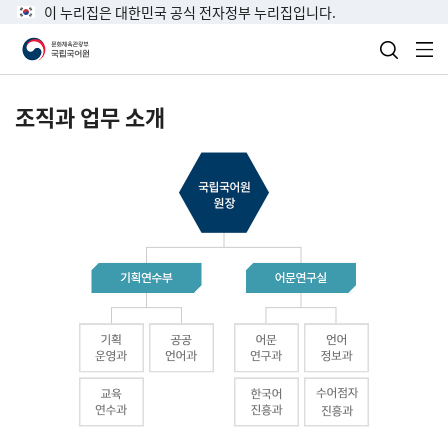
이 누리집은 대한민국 공식 전자정부 누리집입니다.
검색 열
전
조직과 업무 소개
국