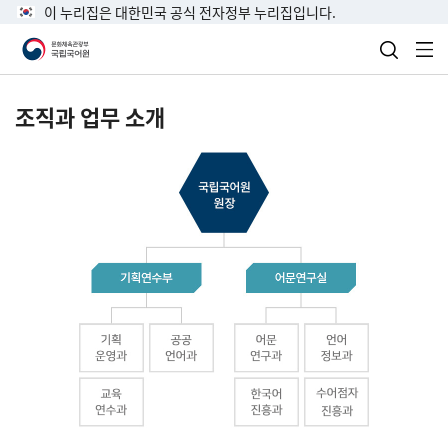
이 누리집은 대한민국 공식 전자정부 누리집입니다.
검색 열
전
조직과 업무 소개
국