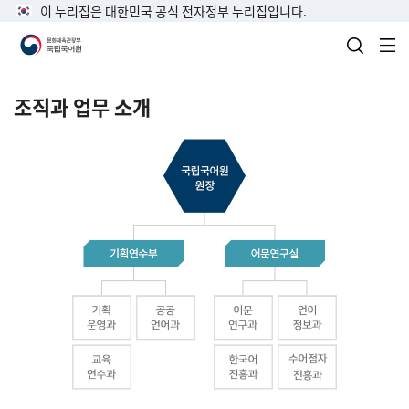
이 누리집은 대한민국 공식 전자정부 누리집입니다.
검색 열
전
조직과 업무 소개
국