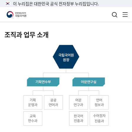
이 누리집은 대한민국 공식 전자정부 누리집입니다.
검색 열
전
조직과 업무 소개
국