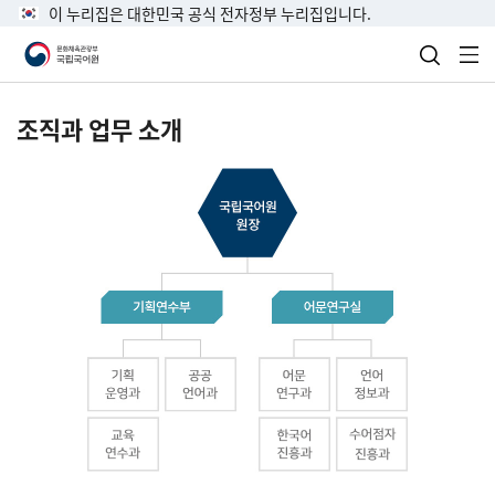
이 누리집은 대한민국 공식 전자정부 누리집입니다.
검색 열
전
조직과 업무 소개
국