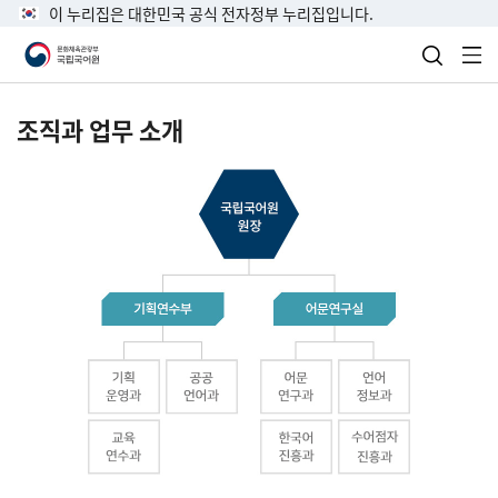
이 누리집은 대한민국 공식 전자정부 누리집입니다.
검색 열
전
조직과 업무 소개
국