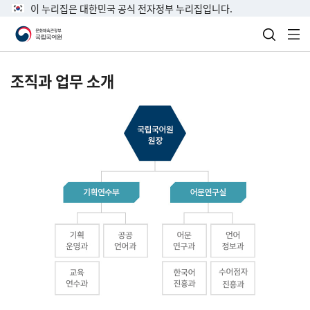
이 누리집은 대한민국 공식 전자정부 누리집입니다.
검색 열
전
조직과 업무 소개
국