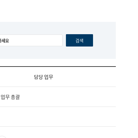
담당 업무
 업무 총괄
영