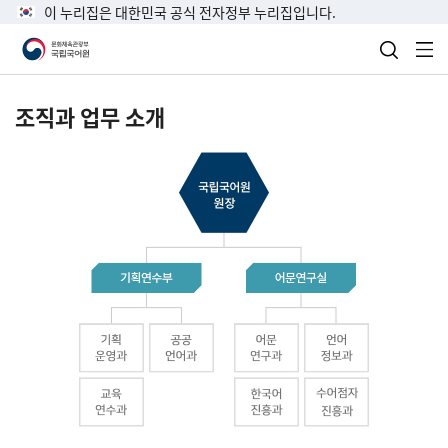
이 누리집은 대한민국 공식 전자정부 누리집입니다.
검색 열
전
조직과 업무 소개
국