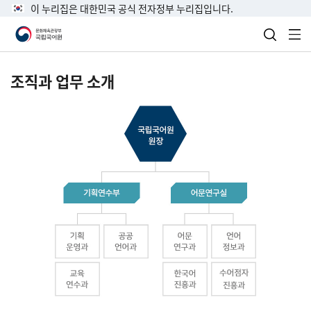
이 누리집은 대한민국 공식 전자정부 누리집입니다.
검색 열
전
조직과 업무 소개
국