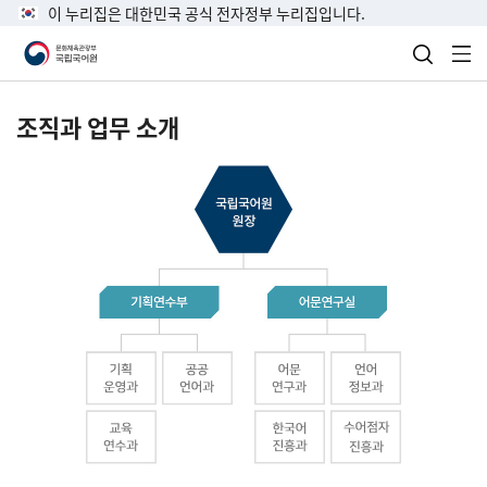
이 누리집은 대한민국 공식 전자정부 누리집입니다.
검색 열
전
조직과 업무 소개
국