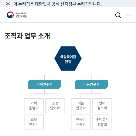
이 누리집은 대한민국 공식 전자정부 누리집입니다.
검색 열
전
조직과 업무 소개
국