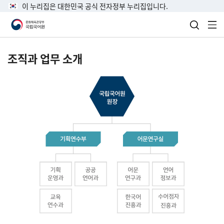
이 누리집은 대한민국 공식 전자정부 누리집입니다.
검색 열
전
조직과 업무 소개
국