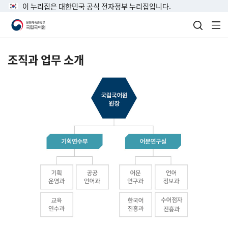
이 누리집은 대한민국 공식 전자정부 누리집입니다.
검색 열
전
조직과 업무 소개
국