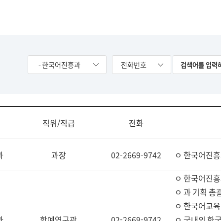
- 한국어진흥과
전화번호
직위/직급
전화
과
과장
02-2669-9742
ㅇ 한국어진흥
ㅇ 한국어진흥
ㅇ 과 기획 총
ㅇ 한국어교육
과
학예연구관
02-2669-9742
ㅇ 국내외 한국