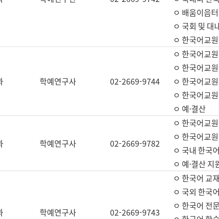
ㅇ 배움이음터 
ㅇ 국회 및 대
ㅇ 한국어교원
ㅇ 한국어교원
ㅇ 한국어교원
과
학예연구사
02-2669-9744
ㅇ 한국어교원 
ㅇ 한국어교원
ㅇ 예·결산
ㅇ 한국어교원
ㅇ 한국어교원 
과
학예연구사
02-2669-9782
ㅇ 국내 한국
ㅇ 예·결산 지
ㅇ 한국어 교재
ㅇ 국외 한국어
ㅇ 한국어 전문
과
학예연구사
02-2669-9743