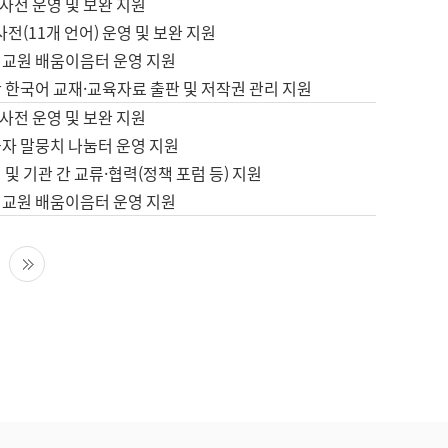
사전 운영 및 보완 지원
사전(11개 언어) 운영 및 보완 지원
어교원 배움이음터 운영 지원
 한국어 교재·교육자료 출판 및 저작권 관리 지원
사전 운영 및 보완 지원
습자 말뭉치 나눔터 운영 지원
 및 기관 간 교류·협력(정책 포럼 등) 지원
어교원 배움이음터 운영 지원
다음 페이지
마지막 페이지