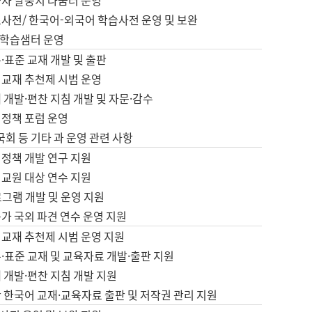
습자 말뭉치 나눔터 운영
초사전/ 한국어-외국어 학습사전 운영 및 보완
학습샘터 운영
·표준 교재 개발 및 출판
어교재 추천제 시범 운영
 개발·편찬 지침 개발 및 자문·감수
 정책 포럼 운영
 국회 등 기타 과 운영 관련 사항
 정책 개발 연구 지원
어교원 대상 연수 지원
로그램 개발 및 운영 지원
가 국외 파견 연수 운영 지원
어교재 추천제 시범 운영 지원
·표준 교재 및 교육자료 개발·출판 지원
 개발·편찬 지침 개발 지원
 한국어 교재·교육자료 출판 및 저작권 관리 지원