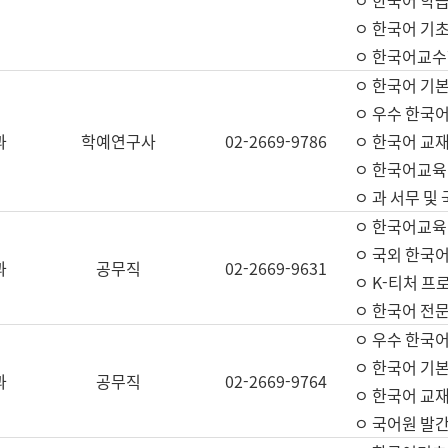
ㅇ 한국어 학
ㅇ 한국어 기
ㅇ 한국어교수
ㅇ 한국어 기본
ㅇ 우수 한국
과
학예연구사
02-2669-9786
ㅇ 한국어 교재
ㅇ 한국어교육
ㅇ 과 서무 및
ㅇ 한국어교육
ㅇ 국외 한국
과
공무직
02-2669-9631
ㅇ K-티처 프
ㅇ 한국어 전문
ㅇ 우수 한국
ㅇ 한국어 기본
과
공무직
02-2669-9764
ㅇ 한국어 교재
ㅇ 국어원 발간