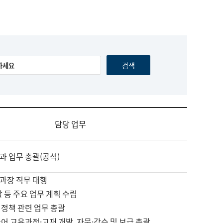
담당 업무
과 업무 총괄(공석)
과장 직무 대행
괄 등 주요 업무 계획 수립
 정책 관련 업무 총괄
어 교육과정·교재 개발, 자문·감수 및 보급 총괄