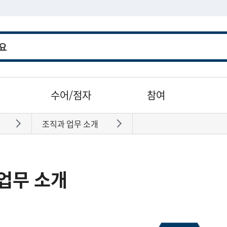
수어/점자
참여
조직과 업무 소개
바로가기
바로가기
업무 소개