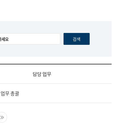
담당 업무
 업무 총괄
음 페이지
마지막 페이지