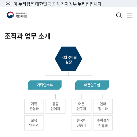
이 누리집은 대한민국 공식 전자정부 누리집입니다.
검색 열
전
조직과 업무 소개
국