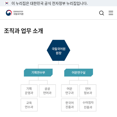
이 누리집은 대한민국 공식 전자정부 누리집입니다.
검색 열
전
조직과 업무 소개
국