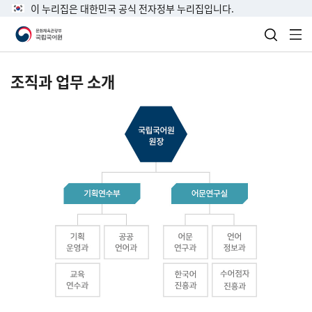
이 누리집은 대한민국 공식 전자정부 누리집입니다.
검색 열
전
조직과 업무 소개
국