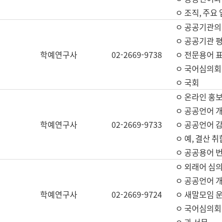
ㅇ 조직, 주요
ㅇ 공공기관의
ㅇ 공공기관 평
학예연구사
02-2669-9738
ㅇ 전문용어 
ㅇ 국어심의회
ㅇ 국회
ㅇ 온라인 홍보
ㅇ 공공언어 개
학예연구사
02-2669-9733
ㅇ 공공언어 감
ㅇ 예, 결산 취
ㅇ 공공용어 번
ㅇ 외래어 심의
ㅇ 공공언어 
학예연구사
02-2669-9724
ㅇ 새말모임 운
ㅇ 국어심의회