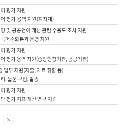
언어 평가 지원
어 평가·용역 지원(지자체)
영 및 공공언어 개선 관련 수용도 조사 지원
 국어순화분과 운영 지원
언어 평가 지원
언어 평가 용역 지원(중앙행정기관, 공공기관)
정 업무 지원(지출, 자료 취합 등)
리, 물품 구입, 발송
언어 평가 지원
단 평가 지표 개선 연구 지원
다음 페이지
마지막 페이지