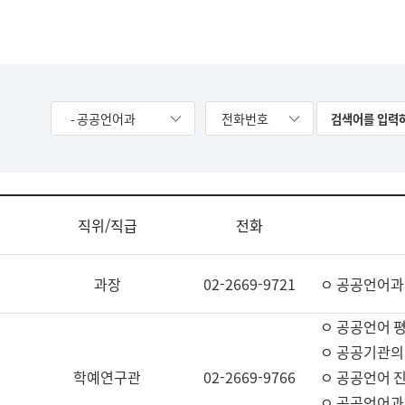
- 공공언어과
전화번호
직위/직급
전화
과장
02-2669-9721
ㅇ 공공언어과
ㅇ 공공언어 평
ㅇ 공공기관의
학예연구관
02-2669-9766
ㅇ 공공언어 진
ㅇ 공공언어과 