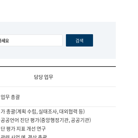
담당 업무
 업무 총괄
가 총괄(계획 수립, 실태조사, 대외협력 등)
 공공언어 진단 평가(중앙행정기관, 공공기관)
단 평가 지표 개선 연구
관련 사업 예, 결산 총괄