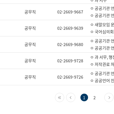
ㅇ 과 서무
ㅇ 공공기관 
공무직
02-2669-9667
ㅇ 공공기관 언
ㅇ 새말모임 운
공무직
02-2669-9639
ㅇ 국어심의회
ㅇ 공공기관 
공무직
02-2669-9680
ㅇ 공공기관 
ㅇ 과 서무, 행
공무직
02-2669-9728
ㅇ 저작권료 처
ㅇ 공공기관 
공무직
02-2669-9726
ㅇ 공공언어 진
첫 페이지
이전 페이지
1
2