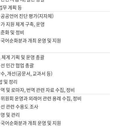
 업무 계획 등
 공공언어 진단 평가(지자체)
가 지원 체계 구축, 운영
표준화 및 정비
 국어순화분과 개최 운영 및 지원
 체계 기획 및 운영 총괄
선 민간 협업 총괄
수, 개선(공문서, 교과서 등)
합 및 정리
역 및 로마자, 번역 관련 자료 수집, 정비
위원회 운영과 외래어 관련 용례 수집, 정비
개선 관련 수용도 조사
영 및 관리
 국어순화분과 개최 운영 및 지원