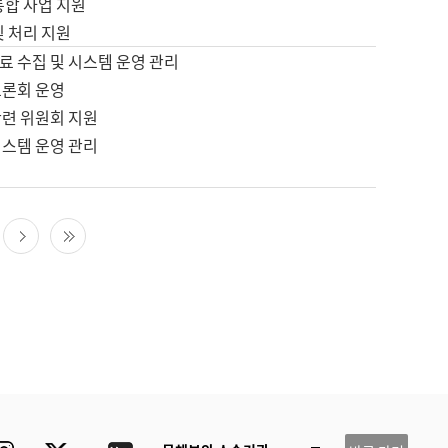
통합 사업 지원
및 처리 지원
료 수집 및 시스템 운영 관리
토론회 운영
관련 위원회 지원
시스템 운영 관리
다음 페이지
마지막 페이지
ube
Instagram
Twitter
blog