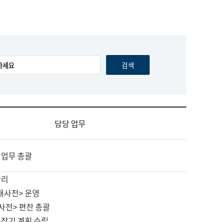
담당 업무
 업무 총괄
관리
대사전> 운영
사전> 편찬 총괄
중장기 계획 수립