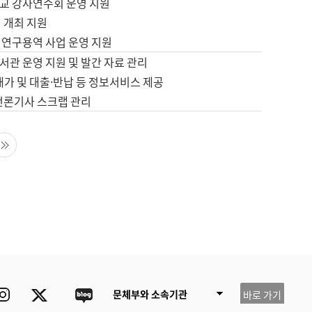
교 강사연수회 운영 지원
 개최 지원
 연구용역 사업 운영 지원
서관 운영 지원 및 발간 자료 관리
배가 및 대출·반납 등 정보서비스 제공
 언론기사 스크랩 관리
음 페이지
마지막 페이지
ube
Instagram
Twitter
blog
문체부와 소속기관
바로 가기