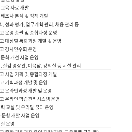
어교육 자료 개발
태조사 분석 및 정책 개발
회, 성과 평가, 업무계획 관리, 채용 관리 등
교 운영 총괄 및 종합과정 운영
교 대상별 특화과정 개발 및 운영
교 강사연수회 운영
어문화 개선 사업 운영
, 실감 영상관, 이음담, 강의실 등 시설 관리
교 사업 기획 및 종합과정 개발
교 기획과정 개발 및 운영
교 온라인과정 개발 및 운영
교 온라인 학습관리시스템 운영
력 교실 및 우리말 꿈터 운영
 문항 개발 사업 운영
교실 운영