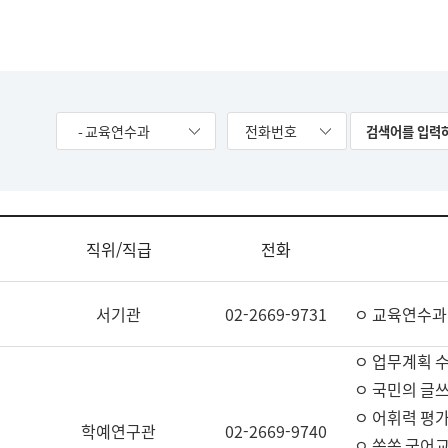
- 교육연수과
전화번호
직위/직급
전화
서기관
02-2669-9731
ㅇ 교육연수과
ㅇ 업무계획 
ㅇ 국민의 글쓰
ㅇ 어휘력 평가
학예연구관
02-2669-9740
ㅇ 쏙쏙 국어