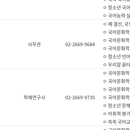
ㅇ 청소년 국
ㅇ 국어능력 실
ㅇ 예·결산, 국
ㅇ 국어문화학
ㅇ 국어문화학
사무관
02-2669-9684
ㅇ 국어문화학
ㅇ 청소년 언
ㅇ 우리말 꿈터
ㅇ 국어문화학
ㅇ 국어문화학
ㅇ 국어문화학
학예연구사
02-2669-9735
ㅇ 국어문화학
ㅇ 청소년 문해
ㅇ 어휘력 평가
ㅇ 쏙쏙 국어