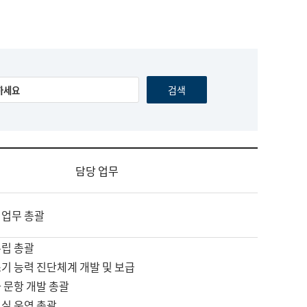
담당 업무
 업무 총괄
수립 총괄
기 능력 진단체계 개발 및 보급
 문항 개발 총괄
교실 운영 총괄