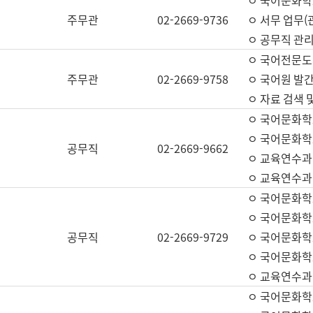
ㅇ 국어문화학교
주무관
02-2669-9736
ㅇ 서무 업무(관
ㅇ 공무직 관리
ㅇ 국어전문도
주무관
02-2669-9758
ㅇ 국어원 발간
ㅇ 자료 검색 
ㅇ 국어문화학
ㅇ 국어문화학
공무직
02-2669-9662
ㅇ 교육연수과
ㅇ 교육연수과
ㅇ 국어문화학
ㅇ 국어문화학
공무직
02-2669-9729
ㅇ 국어문화학
ㅇ 국어문화학
ㅇ 교육연수과
ㅇ 국어문화학