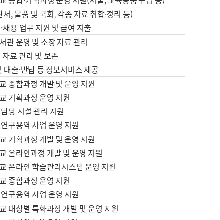
 종합·기획과정 운영 지원(지출, 교육용품 구입 등)
서, 물품 및 국회, 각종 자료 취합·정리 등)
·채용 업무 지원 및 급여 지출
서관 운영 및 소장 자료 관리
 자료 관리 및 보존
및 대출·반납 등 정보서비스 제공
교 종합과정 개발 및 운영 지원
교 기획과정 운영 지원
 담당 시설 관리 지원
 연구용역 사업 운영 지원
교 기획과정 개발 및 운영 지원
교 온라인과정 개발 및 운영 지원
교 온라인 학습관리시스템 운영 지원
교 종합과정 운영 지원
 연구용역 사업 운영 지원
교 대상별 특화과정 개발 및 운영 지원