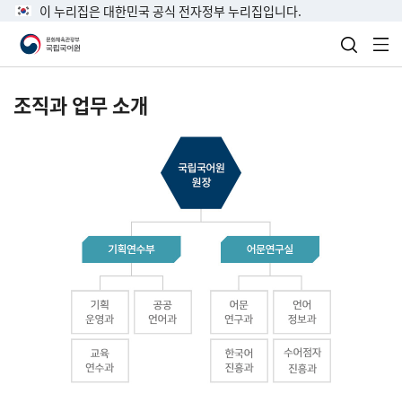
이 누리집은 대한민국 공식 전자정부 누리집입니다.
검색 열
전
조직과 업무 소개
국