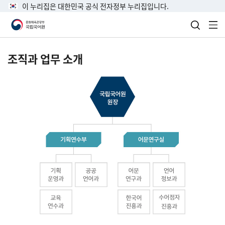
이 누리집은 대한민국 공식 전자정부 누리집입니다.
검색 열
전
조직과 업무 소개
국