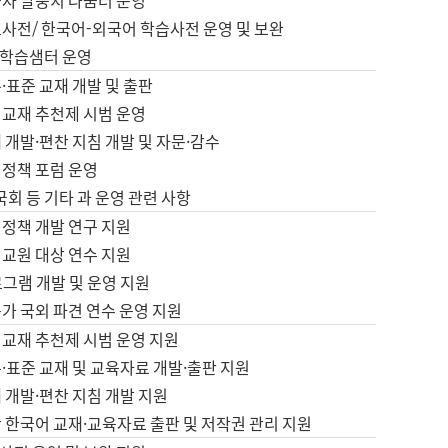
습자 말뭉치 나눔터 운영
초사전/ 한국어-외국어 학습사전 운영 및 보완
학습샘터 운영
·표준 교재 개발 및 출판
어교재 추천제 시범 운영
 개발·편찬 지침 개발 및 자문·감수
 정책 포럼 운영
 국회 등 기타 과 운영 관련 사항
 정책 개발 연구 지원
어교원 대상 연수 지원
로그램 개발 및 운영 지원
가 국외 파견 연수 운영 지원
어교재 추천제 시범 운영 지원
·표준 교재 및 교육자료 개발·출판 지원
 개발·편찬 지침 개발 지원
 한국어 교재·교육자료 출판 및 저작권 관리 지원