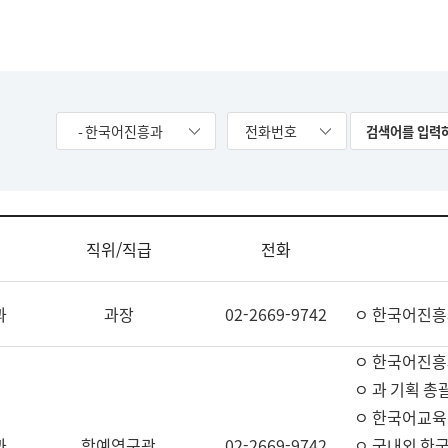
- 한국어진흥과
전화번호
직위/직급
전화
과
과장
02-2669-9742
ㅇ 한국어진흥
ㅇ 한국어진흥
ㅇ 과 기획 총
ㅇ 한국어교육
과
학예연구관
02-2669-9742
ㅇ 국내외 한국