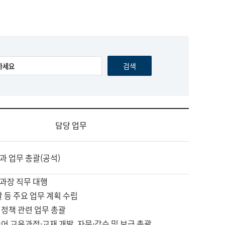
담당 업무
과 업무 총괄(공석)
과장 직무 대행
괄 등 주요 업무 계획 수립
 정책 관련 업무 총괄
어 교육과정·교재 개발, 자문·감수 및 보급 총괄