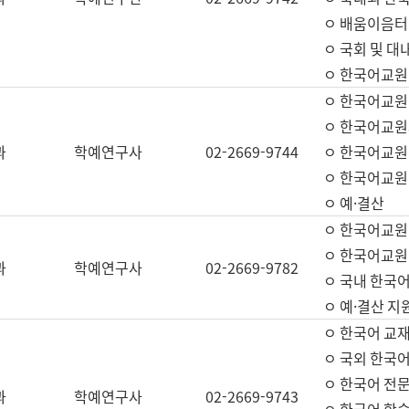
ㅇ 배움이음터 
ㅇ 국회 및 대
ㅇ 한국어교원
ㅇ 한국어교원
ㅇ 한국어교원
과
학예연구사
02-2669-9744
ㅇ 한국어교원 
ㅇ 한국어교원
ㅇ 예·결산
ㅇ 한국어교원
ㅇ 한국어교원 
과
학예연구사
02-2669-9782
ㅇ 국내 한국
ㅇ 예·결산 지
ㅇ 한국어 교재
ㅇ 국외 한국어
ㅇ 한국어 전문
과
학예연구사
02-2669-9743