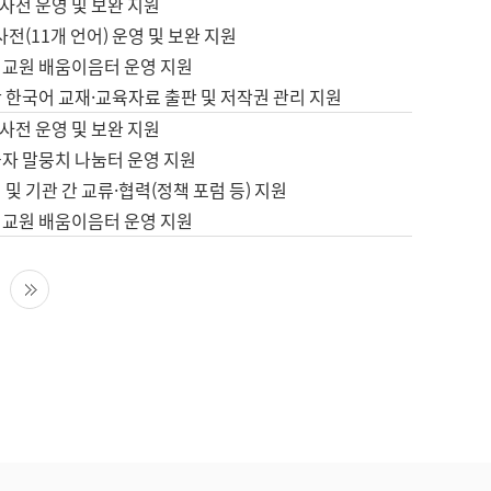
사전 운영 및 보완 지원
사전(11개 언어) 운영 및 보완 지원
어교원 배움이음터 운영 지원
 한국어 교재·교육자료 출판 및 저작권 관리 지원
사전 운영 및 보완 지원
습자 말뭉치 나눔터 운영 지원
 및 기관 간 교류·협력(정책 포럼 등) 지원
어교원 배움이음터 운영 지원
다음 페이지
마지막 페이지