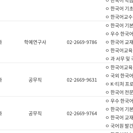
ㅇ 한국어 학
ㅇ 한국어 기
ㅇ 한국어교수
ㅇ 한국어 기본
ㅇ 우수 한국
과
학예연구사
02-2669-9786
ㅇ 한국어 교재
ㅇ 한국어교육
ㅇ 과 서무 및
ㅇ 한국어교육
ㅇ 국외 한국
과
공무직
02-2669-9631
ㅇ K-티처 프
ㅇ 한국어 전문
ㅇ 우수 한국
ㅇ 한국어 기본
과
공무직
02-2669-9764
ㅇ 한국어 교재
ㅇ 국어원 발간