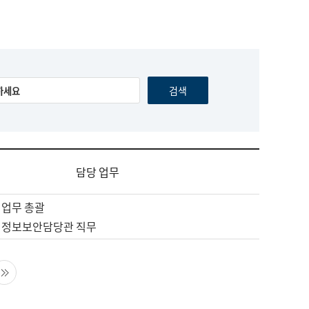
담당 업무
 업무 총괄
 정보보안담당관 직무
음 페이지
마지막 페이지