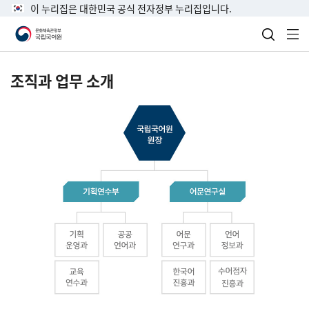
이 누리집은 대한민국 공식 전자정부 누리집입니다.
검색 열
전
조직과 업무 소개
국