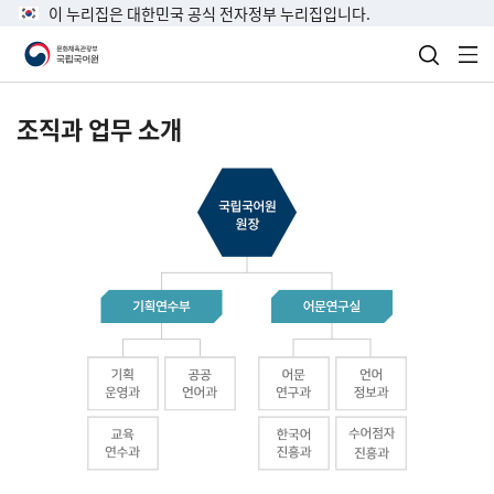
이 누리집은 대한민국 공식 전자정부 누리집입니다.
검색 열
전
조직과 업무 소개
국