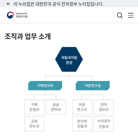
이 누리집은 대한민국 공식 전자정부 누리집입니다.
검색 열
전
조직과 업무 소개
국