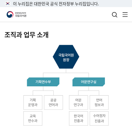
이 누리집은 대한민국 공식 전자정부 누리집입니다.
검색 열
전
조직과 업무 소개
국