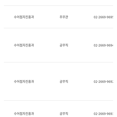
보
과
한
국
수어점자진흥과
주무관
02-2669-9695
어
진
흥
과
수
어
수어점자진흥과
공무직
02-2669-9694
점
자
진
흥
과
수어점자진흥과
공무직
02-2669-9692
수어점자진흥과
공무직
02-2669-9693