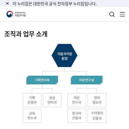
이 누리집은 대한민국 공식 전자정부 누리집입니다.
검색 열
전
조직과 업무 소개
국