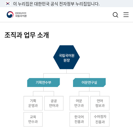
이 누리집은 대한민국 공식 전자정부 누리집입니다.
검색 열
전
조직과 업무 소개
국