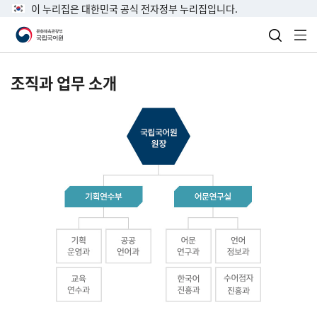
이 누리집은 대한민국 공식 전자정부 누리집입니다.
검색 열
전
조직과 업무 소개
국