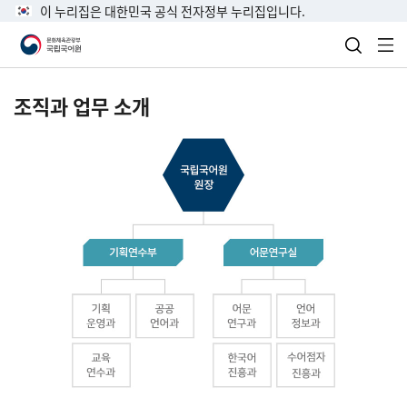
이 누리집은 대한민국 공식 전자정부 누리집입니다.
검색 열
전
조직과 업무 소개
국