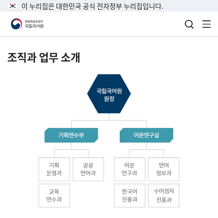
이 누리집은 대한민국 공식 전자정부 누리집입니다.
검색 열
전
조직과 업무 소개
국